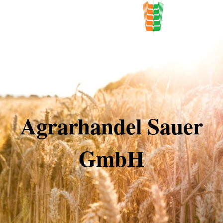
Agrarhandel Sauer
GmbH